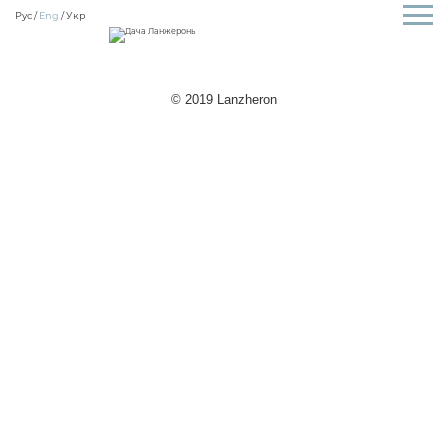
Рус
Eng
Укр
© 2019 Lanzheron