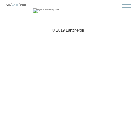
Рус
Eng
Укр
© 2019 Lanzheron