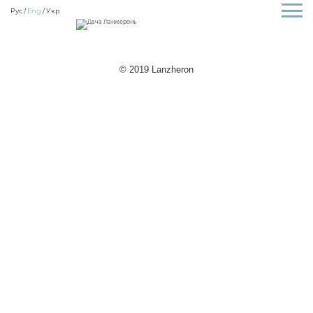
Рус
Eng
Укр
© 2019 Lanzheron