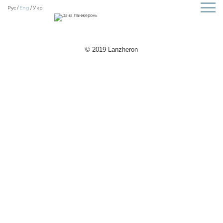
Рус
Eng
Укр
© 2019 Lanzheron