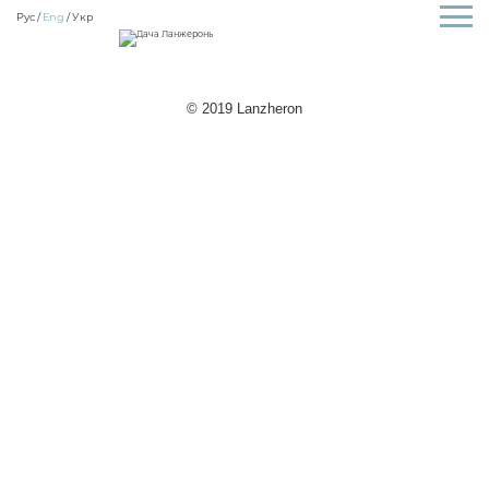
Рус
Eng
Укр
© 2019 Lanzheron