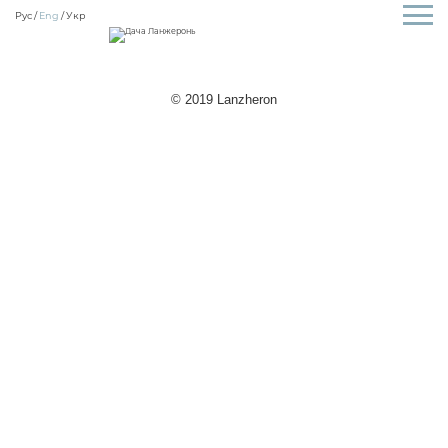
Рус
Eng
Укр
© 2019 Lanzheron