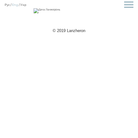
Рус
Eng
Укр
© 2019 Lanzheron