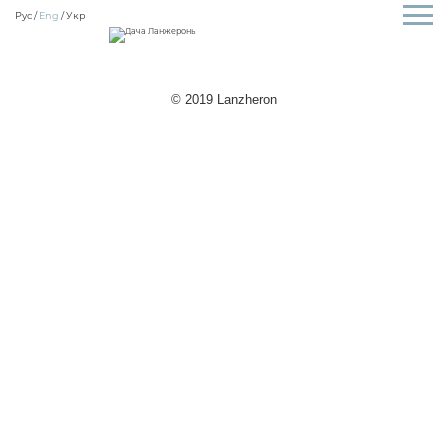
Рус
Eng
Укр
© 2019 Lanzheron