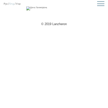
Рус
Eng
Укр
© 2019 Lanzheron