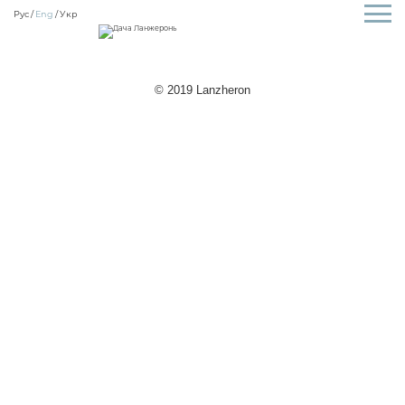
Рус
Eng
Укр
© 2019 Lanzheron