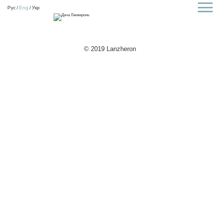
Рус
Eng
Укр
© 2019 Lanzheron