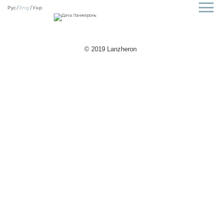
Рус
Eng
Укр
© 2019 Lanzheron