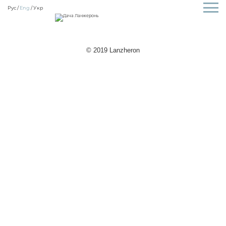
Рус
Eng
Укр
© 2019 Lanzheron