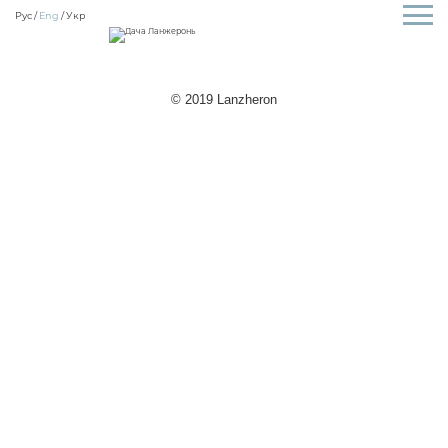
Рус
Eng
Укр
© 2019 Lanzheron