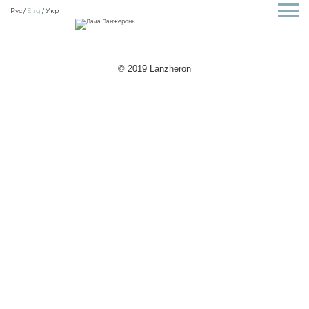
Рус
Eng
Укр
© 2019 Lanzheron