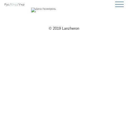
Рус
Eng
Укр
© 2019 Lanzheron