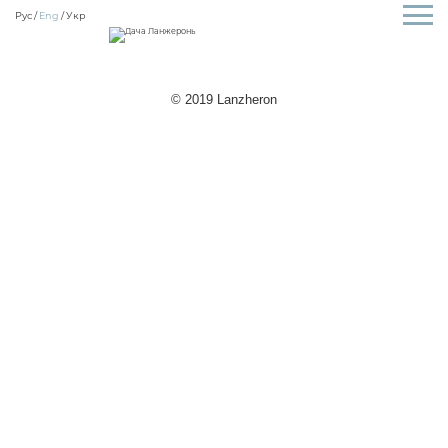
Рус
Eng
Укр
© 2019 Lanzheron