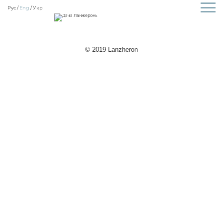
Рус
Eng
Укр
© 2019 Lanzheron