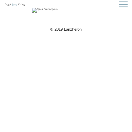
Рус
Eng
Укр
© 2019 Lanzheron