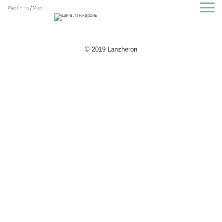
Рус
Eng
Укр
© 2019 Lanzheron