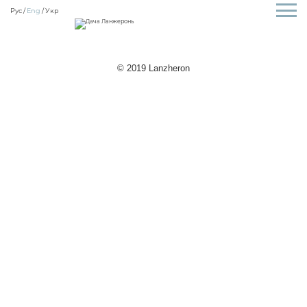
Рус
Eng
Укр
© 2019 Lanzheron