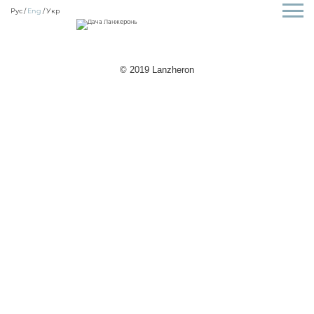
Рус
Eng
Укр
© 2019 Lanzheron