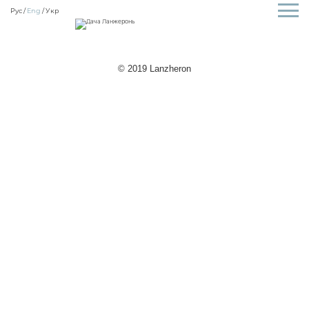
Рус
Eng
Укр
© 2019 Lanzheron