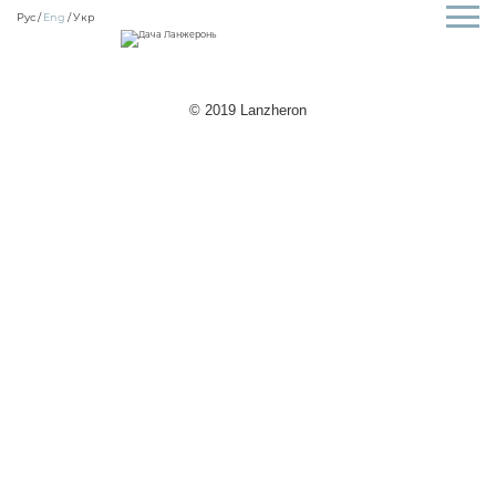
Рус
Eng
Укр
© 2019 Lanzheron