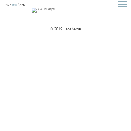
Рус
Eng
Укр
© 2019 Lanzheron