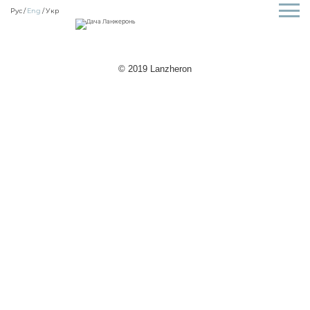
Рус
Eng
Укр
© 2019 Lanzheron