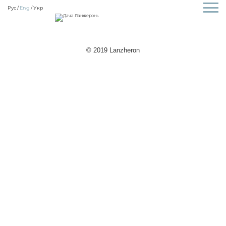
Рус
Eng
Укр
© 2019 Lanzheron