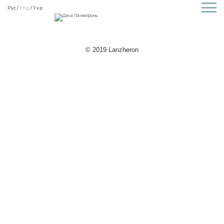
Рус
Eng
Укр
© 2019 Lanzheron