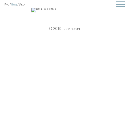
Рус
Eng
Укр
© 2019 Lanzheron