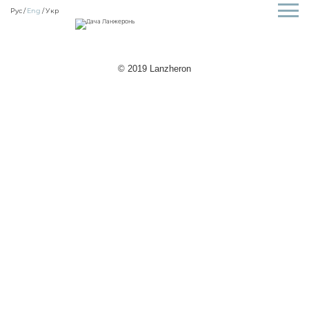
Рус
Eng
Укр
© 2019 Lanzheron