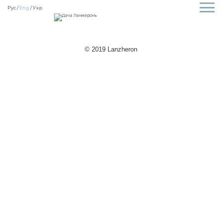
Рус
Eng
Укр
© 2019 Lanzheron