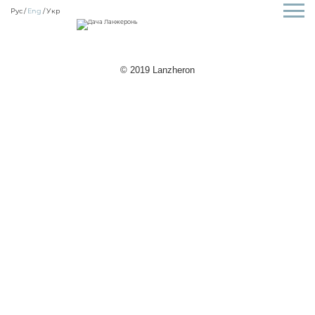
Рус
Eng
Укр
© 2019 Lanzheron