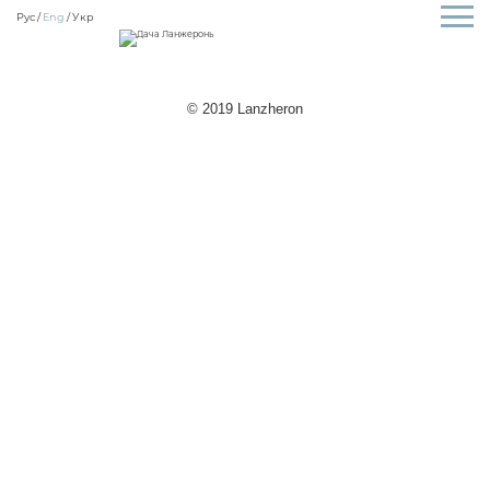
Рус
Eng
Укр
© 2019 Lanzheron