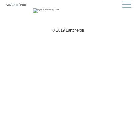
Рус
Eng
Укр
© 2019 Lanzheron