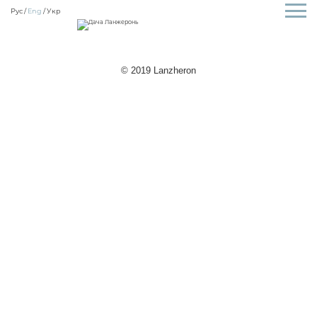
Рус
Eng
Укр
© 2019 Lanzheron