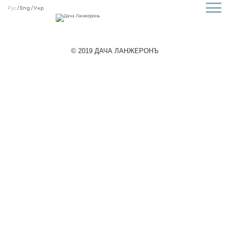
Рус
Eng
Укр
© 2019 ДАЧА ЛАНЖЕРОНЪ